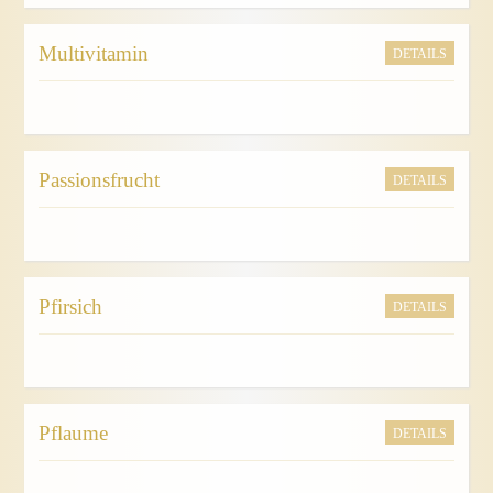
Multivitamin
DETAILS
Passionsfrucht
DETAILS
Pfirsich
DETAILS
Pflaume
DETAILS