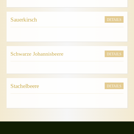
Sauerkirsch
DETAILS
Schwarze Johannisbeere
DETAILS
Stachelbeere
DETAILS