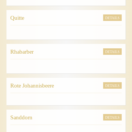
Quitte
DETAILS
Rhabarber
DETAILS
Rote Johannisbeere
DETAILS
Sanddorn
DETAILS