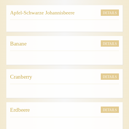
Apfel-Schwarze Johannisbeere
DETAILS
Banane
DETAILS
Cranberry
DETAILS
Erdbeere
DETAILS