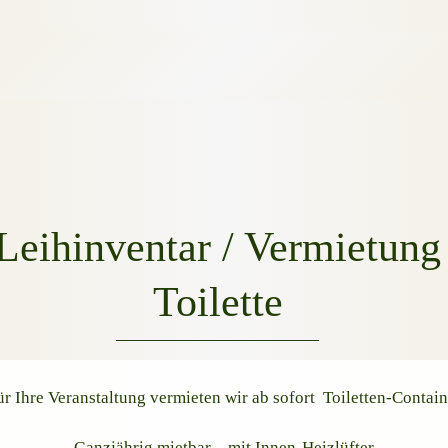
Leihinventar / Vermietung
Toilette
ür Ihre Veranstaltung vermieten wir ab sofort Toiletten-Contain
Ganzjährig mietbar – mit Innen-Heizlüfter