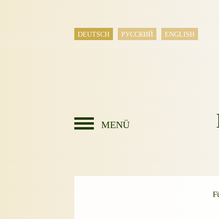
DEUTSCH
РУССКИЙ
ENGLISH
MENÜ
F