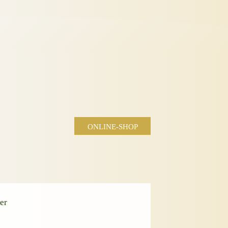
ONLINE-SHOP
er