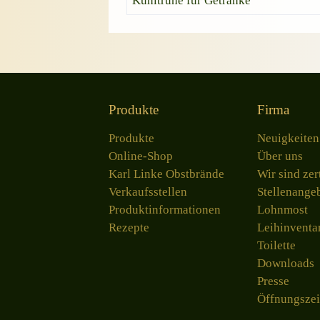
Kühltruhe für Getränke
Produkte
Firma
Produkte
Neuigkeiten
Online-Shop
Über uns
Karl Linke Obstbrände
Wir sind zert
Verkaufsstellen
Stellenange
Produktinformationen
Lohnmost
Rezepte
Leihinventa
Toilette
Downloads
Presse
Öffnungszei