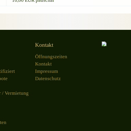
10,00 EUR pauschal
Kontakt
Öffnungszeiten
Kontakt
ifiziert
Impressum
bote
Datenschutz
r / Vermietung
ten