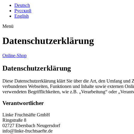
Deutsch
Русский
English
Menü
Datenschutzerklärung
Online-Shop
Datenschutzerklärung
Diese Datenschutzerklärung klärt Sie über die Art, den Umfang und
verbundenen Webseiten, Funktionen und Inhalte sowie externen Onlin
verwendeten Begrifflichkeiten, wie z.B. „Verarbeitung“ oder „Veran
Verantwortlicher
Linke Fruchtsäfte GmbH
Ringstraße 8
02727 Ebersbach Neugersdorf
info@linke-fruchtsaefte.de