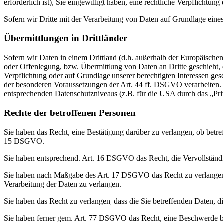
erforderlich ist), Sie eingewilligt haben, eine rechtliche Verpflichtun
Sofern wir Dritte mit der Verarbeitung von Daten auf Grundlage eine
Übermittlungen in Drittländer
Sofern wir Daten in einem Drittland (d.h. außerhalb der Europäisch
oder Offenlegung, bzw. Übermittlung von Daten an Dritte geschieht, er
Verpflichtung oder auf Grundlage unserer berechtigten Interessen gesc
der besonderen Voraussetzungen der Art. 44 ff. DSGVO verarbeiten. D.
entsprechenden Datenschutzniveaus (z.B. für die USA durch das „Priva
Rechte der betroffenen Personen
Sie haben das Recht, eine Bestätigung darüber zu verlangen, ob betr
15 DSGVO.
Sie haben entsprechend. Art. 16 DSGVO das Recht, die Vervollständig
Sie haben nach Maßgabe des Art. 17 DSGVO das Recht zu verlangen,
Verarbeitung der Daten zu verlangen.
Sie haben das Recht zu verlangen, dass die Sie betreffenden Daten, 
Sie haben ferner gem. Art. 77 DSGVO das Recht, eine Beschwerde be