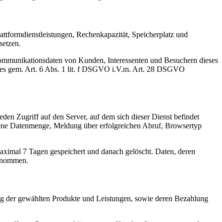
ttformdienstleistungen, Rechenkapazität, Speicherplatz und
setzen.
 Kommunikationsdaten von Kunden, Interessenten und Besuchern dieses
otes gem. Art. 6 Abs. 1 lit. f DSGVO i.V.m. Art. 28 DSGVO
eden Zugriff auf den Server, auf dem sich dieser Dienst befindet
gene Datenmenge, Meldung über erfolgreichen Abruf, Browsertyp
aximal 7 Tagen gespeichert und danach gelöscht. Daten, deren
genommen.
ng der gewählten Produkte und Leistungen, sowie deren Bezahlung