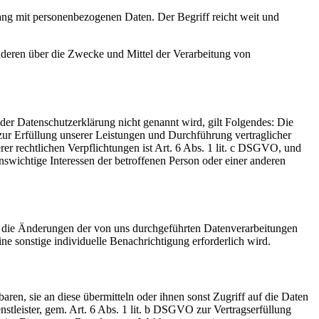
ang mit personenbezogenen Daten. Der Begriff reicht weit und
 anderen über die Zwecke und Mittel der Verarbeitung von
er Datenschutzerklärung nicht genannt wird, gilt Folgendes: Die
 zur Erfüllung unserer Leistungen und Durchführung vertraglicher
r rechtlichen Verpflichtungen ist Art. 6 Abs. 1 lit. c DSGVO, und
enswichtige Interessen der betroffenen Person oder einer anderen
ald die Änderungen der von uns durchgeführten Datenverarbeitungen
ne sonstige individuelle Benachrichtigung erforderlich wird.
en, sie an diese übermitteln oder ihnen sonst Zugriff auf die Daten
nstleister, gem. Art. 6 Abs. 1 lit. b DSGVO zur Vertragserfüllung