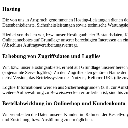
Hosting
Die von uns in Anspruch genommenen Hosting-Leistungen dienen der Z
Datenbankdienste, Sicherheitsleistungen sowie technische Wartungsle
Hierbei verarbeiten wir, bzw. unser Hostinganbieter Bestandsdaten,
Onlineangebotes auf Grundlage unserer berechtigten Interessen an e
(Abschluss Auftragsverarbeitungsvertrag).
Erhebung von Zugriffsdaten und Logfiles
Wir, bzw. unser Hostinganbieter, erhebt auf Grundlage unserer berecht
(sogenannte Serverlogfiles). Zu den Zugriffsdaten gehören Name de
nebst Version, das Betriebssystem des Nutzers, Referrer URL (die zuv
Logfile-Informationen werden aus Sicherheitsgründen (z.B. zur Aufk
weitere Aufbewahrung zu Beweiszwecken erforderlich ist, sind bis z
Bestellabwicklung im Onlineshop und Kundenkonto
Wir verarbeiten die Daten unserer Kunden im Rahmen der Bestellvor
und Zustellung, bzw. Ausführung zu ermöglichen.