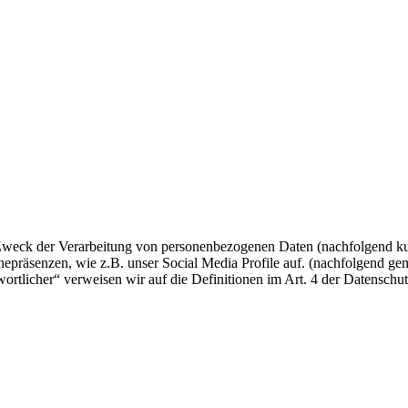
 Zweck der Verarbeitung von personenbezogenen Daten (nachfolgend ku
epräsenzen, wie z.B. unser Social Media Profile auf. (nachfolgend gem
twortlicher“ verweisen wir auf die Definitionen im Art. 4 der Datens