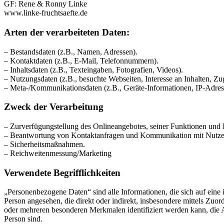
GF: Rene & Ronny Linke
www.linke-fruchtsaefte.de
Arten der verarbeiteten Daten:
– Bestandsdaten (z.B., Namen, Adressen).
– Kontaktdaten (z.B., E-Mail, Telefonnummern).
– Inhaltsdaten (z.B., Texteingaben, Fotografien, Videos).
– Nutzungsdaten (z.B., besuchte Webseiten, Interesse an Inhalten, Zug
– Meta-/Kommunikationsdaten (z.B., Geräte-Informationen, IP-Adres
Zweck der Verarbeitung
– Zurverfügungstellung des Onlineangebotes, seiner Funktionen und I
– Beantwortung von Kontaktanfragen und Kommunikation mit Nutze
– Sicherheitsmaßnahmen.
– Reichweitenmessung/Marketing
Verwendete Begrifflichkeiten
„Personenbezogene Daten“ sind alle Informationen, die sich auf eine id
Person angesehen, die direkt oder indirekt, insbesondere mittels Z
oder mehreren besonderen Merkmalen identifiziert werden kann, die Aus
Person sind.