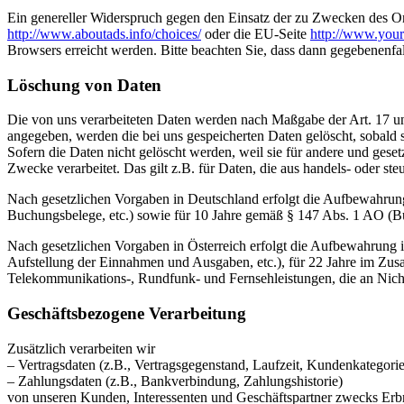
Ein genereller Widerspruch gegen den Einsatz der zu Zwecken des Onl
http://www.aboutads.info/choices/
oder die EU-Seite
http://www.your
Browsers erreicht werden. Bitte beachten Sie, dass dann gegebenenfa
Löschung von Daten
Die von uns verarbeiteten Daten werden nach Maßgabe der Art. 17 u
angegeben, werden die bei uns gespeicherten Daten gelöscht, sobald
Sofern die Daten nicht gelöscht werden, weil sie für andere und geset
Zwecke verarbeitet. Das gilt z.B. für Daten, die aus handels- oder 
Nach gesetzlichen Vorgaben in Deutschland erfolgt die Aufbewahrung
Buchungsbelege, etc.) sowie für 10 Jahre gemäß § 147 Abs. 1 AO (Bü
Nach gesetzlichen Vorgaben in Österreich erfolgt die Aufbewahrung
Aufstellung der Einnahmen und Ausgaben, etc.), für 22 Jahre im Zu
Telekommunikations-, Rundfunk- und Fernsehleistungen, die an Nic
Geschäftsbezogene Verarbeitung
Zusätzlich verarbeiten wir
– Vertragsdaten (z.B., Vertragsgegenstand, Laufzeit, Kundenkategorie
– Zahlungsdaten (z.B., Bankverbindung, Zahlungshistorie)
von unseren Kunden, Interessenten und Geschäftspartner zwecks Erb