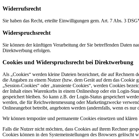
Widerrufsrecht
Sie haben das Recht, erteilte Einwilligungen gem. Art. 7 Abs. 3 DS
Widerspruchsrecht
Sie können der künftigen Verarbeitung der Sie betreffenden Daten 
Direktwerbung erfolgen.
Cookies und Widerspruchsrecht bei Direktwerbung
Als „Cookies“ werden kleine Dateien bezeichnet, die auf Rechnern d
die Angaben zu einem Nutzer (bzw. dem Gerät auf dem das Cookie ges
„Session-Cookies“ oder „transiente Cookies“, werden Cookies bezeich
der Inhalt eines Warenkorbs in einem Onlineshop oder ein Login-Sta
gespeichert bleiben. So kann z.B. der Login-Status gespeichert werd
werden, die für Reichweitenmessung oder Marketingzwecke verwendet
Onlineangebot betreibt, angeboten werden (andernfalls, wenn es nur 
Wir können temporäre und permanente Cookies einsetzen und klären 
Falls die Nutzer nicht möchten, dass Cookies auf ihrem Rechner gesp
Cookies können in den Systemeinstellungen des Browsers gelöscht w