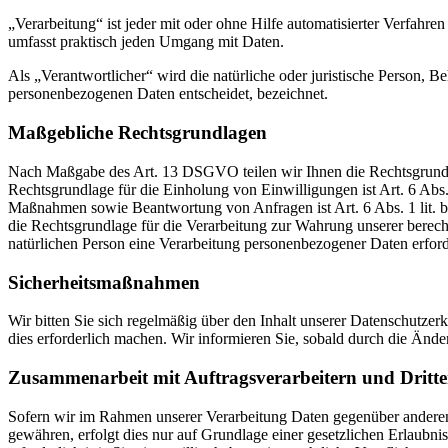
„Verarbeitung“ ist jeder mit oder ohne Hilfe automatisierter Verfah
umfasst praktisch jeden Umgang mit Daten.
Als „Verantwortlicher“ wird die natürliche oder juristische Person, 
personenbezogenen Daten entscheidet, bezeichnet.
Maßgebliche Rechtsgrundlagen
Nach Maßgabe des Art. 13 DSGVO teilen wir Ihnen die Rechtsgrundlag
Rechtsgrundlage für die Einholung von Einwilligungen ist Art. 6 Abs
Maßnahmen sowie Beantwortung von Anfragen ist Art. 6 Abs. 1 lit. b 
die Rechtsgrundlage für die Verarbeitung zur Wahrung unserer berechti
natürlichen Person eine Verarbeitung personenbezogener Daten erford
Sicherheitsmaßnahmen
Wir bitten Sie sich regelmäßig über den Inhalt unserer Datenschutze
dies erforderlich machen. Wir informieren Sie, sobald durch die Ände
Zusammenarbeit mit Auftragsverarbeitern und Dritt
Sofern wir im Rahmen unserer Verarbeitung Daten gegenüber anderen P
gewähren, erfolgt dies nur auf Grundlage einer gesetzlichen Erlaubni