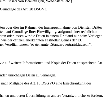
 beim Einsatz von Beauftragten, Webhostern, etc.).
auf Grundlage des Art. 28 DSGVO.
iten oder dies im Rahmen der Inanspruchnahme von Diensten Dritter
ten, auf Grundlage Ihrer Einwilligung, aufgrund einer rechtlichen
eiten oder lassen wir die Daten in einem Drittland nur beim Vorliegen
wie der offiziell anerkannten Feststellung eines der EU
her Verpflichtungen (so genannte „Standardvertragsklauseln“).
wie auf weitere Informationen und Kopie der Daten entsprechend Art.
enden unrichtigen Daten zu verlangen.
tiv nach Maßgabe des Art. 18 DSGVO eine Einschränkung der
halten und deren Übermittlung an andere Verantwortliche zu fordern.