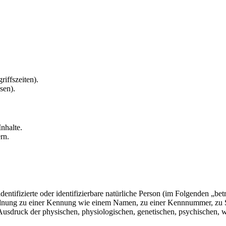
riffszeiten).
sen).
nhalte.
rn.
entifizierte oder identifizierbare natürliche Person (im Folgenden „betr
uordnung zu einer Kennung wie einem Namen, zu einer Kennnummer, zu 
druck der physischen, physiologischen, genetischen, psychischen, wirts