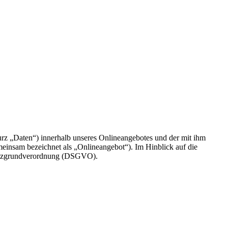
rz „Daten“) innerhalb unseres Onlineangebotes und der mit ihm
einsam bezeichnet als „Onlineangebot“). Im Hinblick auf die
chutzgrundverordnung (DSGVO).