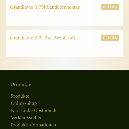
Grandlavie 0,75l Sanddornnektar
DETAILS
Grandlavie 3,0l Bio-Aroniasaft
DETAILS
Produkte
Produkte
Online-Shop
Karl Linke Obstbrände
Verkaufsstellen
Produktinformationen