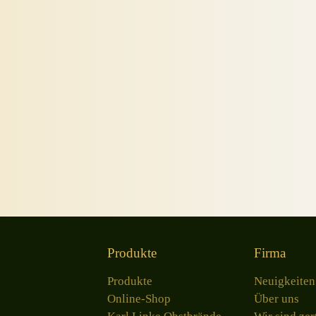
Produkte
Firma
Produkte
Neuigkeiten
Online-Shop
Über uns