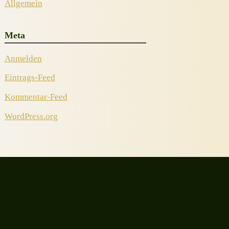
Allgemein
Meta
Anmelden
Eintrags-Feed
Kommentar-Feed
WordPress.org