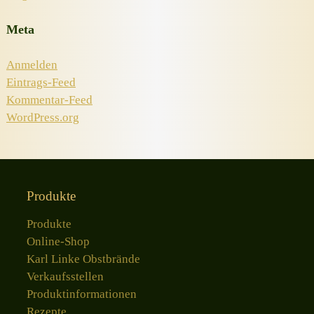
Meta
Anmelden
Eintrags-Feed
Kommentar-Feed
WordPress.org
Produkte
Produkte
Online-Shop
Karl Linke Obstbrände
Verkaufsstellen
Produktinformationen
Rezepte